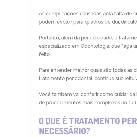
As complicações causadas pela falta de
podem evoluir para quadros de dor, dificu
Portanto, além da periodicidade, o tratame
especializado em Odontologia, que faça um
feito.
Para entender melhor quais são todas as
tratamento periodontal, continue sua leitur
Você também vai conferir como cuidar da hi
de procedimentos mais complexos no futu
O QUE É TRATAMENTO PER
NECESSÁRIO?