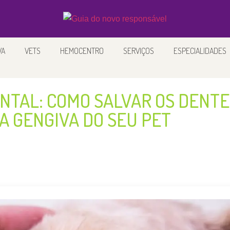
HOSPITAL VETERINÁRIO 24H
RESULTADOS DE 
VA
VETS
HEMOCENTRO
SERVIÇOS
ESPECIALIDADES
TAL: COMO SALVAR OS DENTES
 GENGIVA DO SEU PET