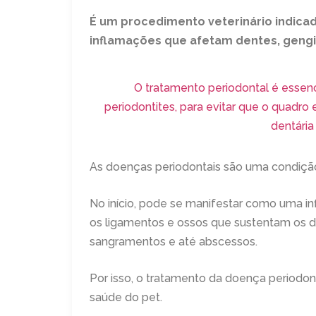
É um procedimento veterinário indicad
inflamações que afetam dentes, gengi
O tratamento periodontal é essenc
periodontites, para evitar que o quadro
dentária
As doenças periodontais são uma condição
No início, pode se manifestar como uma in
os ligamentos e ossos que sustentam os den
sangramentos e até abscessos.
Por isso, o tratamento da doença periodont
saúde do pet.