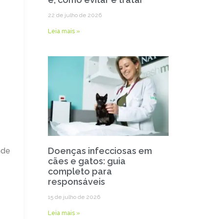
22 de julho de 2026
Leia mais »
Doenças infecciosas em
ade
cães e gatos: guia
completo para
responsáveis
15 de julho de 2026
Leia mais »