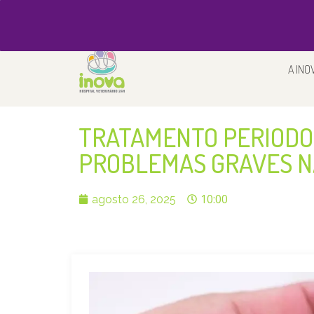
(15) 3333-2300
(15) 3333-2300
A INO
TRATAMENTO PERIODON
PROBLEMAS GRAVES NA
10:00
agosto 26, 2025