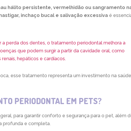
au hálito persistente, vermelhidão ou sangramento n
astigar, inchaço bucal e salivação excessiva
é essenci
ar a perda dos dentes, o tratamento periodontal melhora a
doenças que podem surgir a partir da cavidade oral, como
renais, hepáticos e cardíacos.
oca, esse tratamento representa um investimento na saúd
NTO PERIODONTAL EM PETS?
eral, para garantir conforto e segurança para o pet, além 
za profunda e completa.