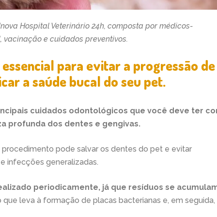
nova Hospital Veterinário 24h, composta por médicos-
, vacinação e cuidados preventivos.
 essencial para evitar a progressão de
ar a saúde bucal do seu pet.
incipais cuidados odontológicos que você deve ter c
eza profunda dos dentes e gengivas.
procedimento pode salvar os dentes do pet e evitar
e infecções generalizadas.
realizado periodicamente, já que resíduos se acumula
 o que leva à formação de placas bacterianas e, em seguida,