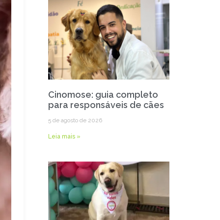
Cinomose: guia completo
para responsáveis de cães
5 de agosto de 2026
Leia mais »