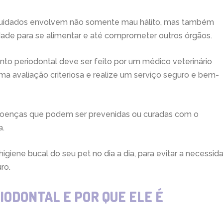
 cuidados envolvem não somente mau hálito, mas também
ldade para se alimentar e até comprometer outros órgãos.
nto periodontal deve ser feito por um médico veterinário
a avaliação criteriosa e realize um serviço seguro e bem-
 doenças que podem ser prevenidas ou curadas com o
a.
giene bucal do seu pet no dia a dia, para evitar a necessid
ro.
IODONTAL E POR QUE ELE É