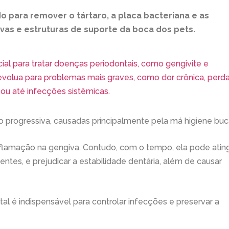
o para remover o tártaro, a placa bacteriana e as
vas e estruturas de suporte da boca dos pets.
ial para tratar doenças periodontais, como gengivite e
 evolua para problemas mais graves, como dor crônica, perd
 ou até infecções sistêmicas.
 progressiva, causadas principalmente pela má higiene buc
flamação na gengiva. Contudo, com o tempo, ela pode ating
tes, e prejudicar a estabilidade dentária, além de causar
al é indispensável para controlar infecções e preservar a