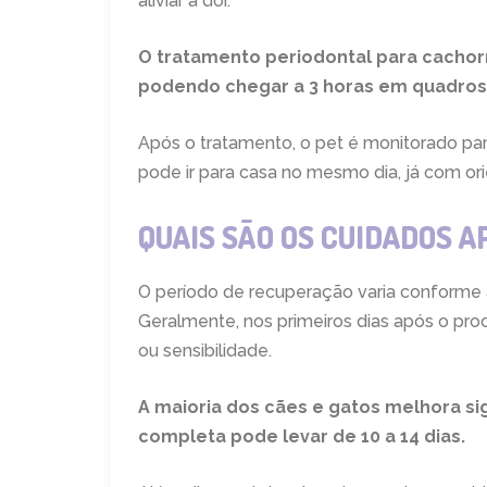
aliviar a dor.
O tratamento periodontal para cachorr
podendo chegar a 3 horas em quadros
Após o tratamento, o pet é monitorado par
pode ir para casa no mesmo dia, já com or
QUAIS SÃO OS CUIDADOS 
O período de recuperação varia conforme 
Geralmente, nos primeiros dias após o pro
ou sensibilidade.
A maioria dos cães e gatos melhora sig
completa pode levar de 10 a 14 dias.