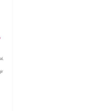
a
al.
ir