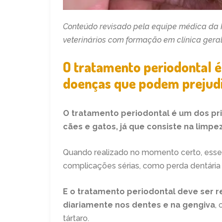
Conteúdo revisado pela equipe médica da I
veterinários com formação em clínica geral
O tratamento periodontal é
doenças que podem prejudic
O tratamento periodontal é um dos pr
cães e gatos, já que consiste na limp
Quando realizado no momento certo, esse 
complicações sérias, como perda dentária 
E o tratamento periodontal deve ser 
diariamente nos dentes e na gengiva
,
tártaro.