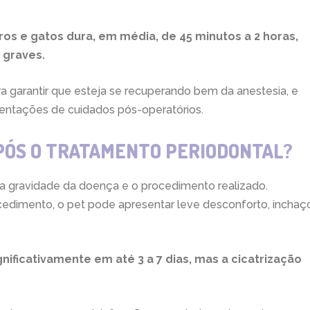
os e gatos dura, em média, de 45 minutos a 2 horas,
 graves.
a garantir que esteja se recuperando bem da anestesia, e
ientações de cuidados pós-operatórios.
APÓS O TRATAMENTO PERIODONTAL?
a gravidade da doença e o procedimento realizado.
cedimento, o pet pode apresentar leve desconforto, inchaç
nificativamente em até 3 a 7 dias, mas a cicatrização