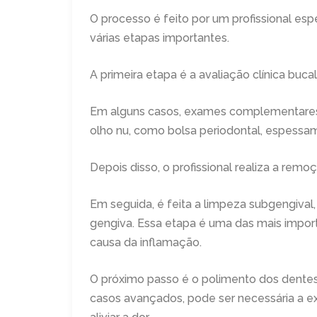
O processo é feito por um profissional esp
várias etapas importantes.
A primeira etapa é a avaliação clínica buca
Em alguns casos, exames complementares, c
olho nu, como bolsa periodontal, espessa
Depois disso, o profissional realiza a remo
Em seguida, é feita a limpeza subgengival
gengiva. Essa etapa é uma das mais import
causa da inflamação.
O próximo passo é o polimento dos dentes,
casos avançados, pode ser necessária a e