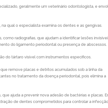
ecializado, geralmente um veterinário odontologista, e envo
l, na qual o especialista examina os dentes e as gengivas.
omo radiografias, que ajudam a identificar lesões invisívei
mento do ligamento periodontal ou presença de abscessos.
ção do tártaro visível com instrumentos específicos.
, que remove placas e detritos acumulados sob a linha da
antes no tratamento da doença periodontal, pois elimina a
 que ajuda a prevenir nova adesão de bactérias e placas. 
xtração de dentes comprometidos para controlar a infecçã