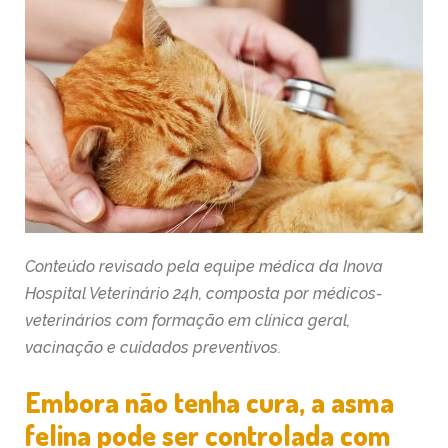
Conteúdo revisado pela equipe médica da Inova
Hospital Veterinário 24h, composta por médicos-
veterinários com formação em clínica geral,
vacinação e cuidados preventivos.
Embora não tenha cura, a asma
felina pode ser controlada com