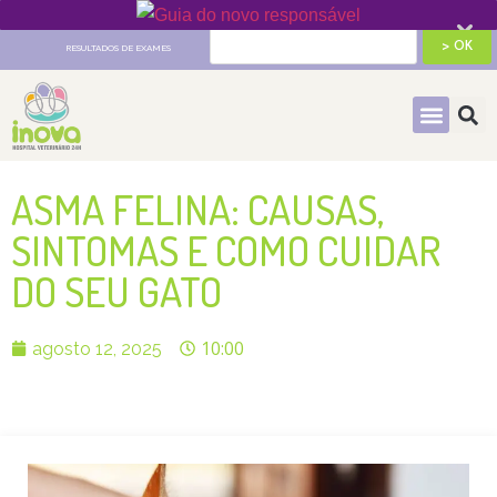
HOSPITAL VETERINÁRIO 24H
RESULTADOS DE EXAMES
ASMA FELINA: CAUSAS,
SINTOMAS E COMO CUIDAR
DO SEU GATO
10:00
agosto 12, 2025