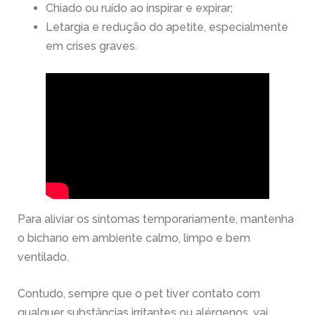
Chiado ou ruído ao inspirar e expirar;
Letargia e redução do apetite, especialmente
em crises graves.
Para aliviar os sintomas temporariamente, mantenha
o bichano em ambiente calmo, limpo e bem
ventilado.
Contudo, sempre que o pet tiver contato com
qualquer substâncias irritantes ou alérgenos, vai