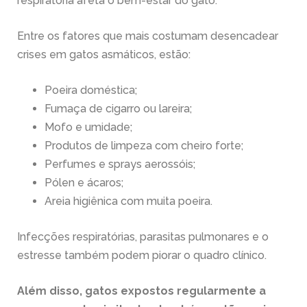
respiratória afeta o bem-estar do gato.
Entre os fatores que mais costumam desencadear
crises em gatos asmáticos, estão:
Poeira doméstica;
Fumaça de cigarro ou lareira;
Mofo e umidade;
Produtos de limpeza com cheiro forte;
Perfumes e sprays aerossóis;
Pólen e ácaros;
Areia higiênica com muita poeira.
Infecções respiratórias, parasitas pulmonares e o
estresse também podem piorar o quadro clínico.
Além disso, gatos expostos regularmente a