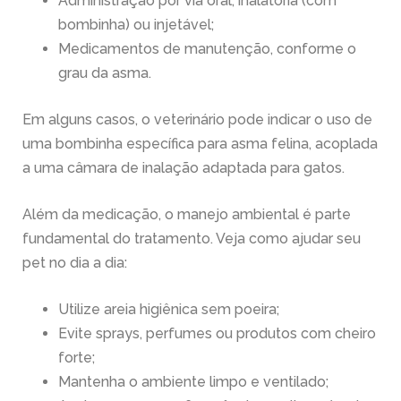
Administração por via oral, inalatória (com
bombinha) ou injetável;
Medicamentos de manutenção, conforme o
grau da asma.
Em alguns casos, o veterinário pode indicar o uso de
uma bombinha específica para asma felina, acoplada
a uma câmara de inalação adaptada para gatos.
Além da medicação, o manejo ambiental é parte
fundamental do tratamento. Veja como ajudar seu
pet no dia a dia:
Utilize areia higiênica sem poeira;
Evite sprays, perfumes ou produtos com cheiro
forte;
Mantenha o ambiente limpo e ventilado;