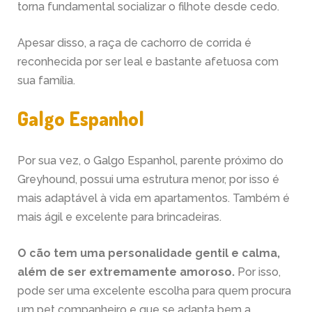
torna fundamental socializar o filhote desde cedo.
Apesar disso, a raça de cachorro de corrida é
reconhecida por ser leal e bastante afetuosa com
sua família.
Galgo Espanhol
Por sua vez, o Galgo Espanhol, parente próximo do
Greyhound, possui uma estrutura menor, por isso é
mais adaptável à vida em apartamentos. Também é
mais ágil e excelente para brincadeiras.
O cão tem uma personalidade gentil e calma,
além de ser extremamente amoroso.
Por isso,
pode ser uma excelente escolha para quem procura
um pet companheiro e que se adapta bem a