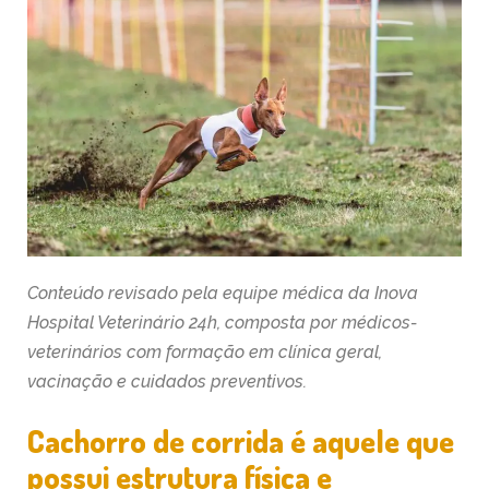
Conteúdo revisado pela equipe médica da Inova
Hospital Veterinário 24h, composta por médicos-
veterinários com formação em clínica geral,
vacinação e cuidados preventivos.
Cachorro de corrida é aquele que
possui estrutura física e