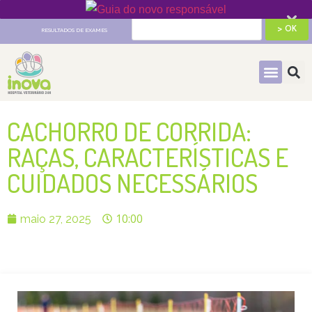
HOSPITAL VETERINÁRIO 24H
RESULTADOS DE EXAMES
CACHORRO DE CORRIDA:
RAÇAS, CARACTERÍSTICAS E
CUIDADOS NECESSÁRIOS
10:00
maio 27, 2025