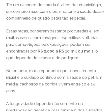
Ter um cachorro de corrida é, além de um privilégio,
um compromisso com o bem-estar e a saúde desse
companheiro de quatro patas tão especial.
Essas raças, por serem bastante procuradas e, em
muitos casos, com linhagens específicas voltadas
para competições ou exposições, podem ser
encontradas por
R$ 2.000 a R$ 10 mil ou mais
, o
que depende do criador e do pedigree.
No entanto, mais importante que o investimento
inicial é o cuidado contínuo com a saúde do pet. Em
média, cachorros de corrida vivem entre 10 e 14
anos.
A longevidade depende não somente da
predisposição genética, mas também dos cuidados