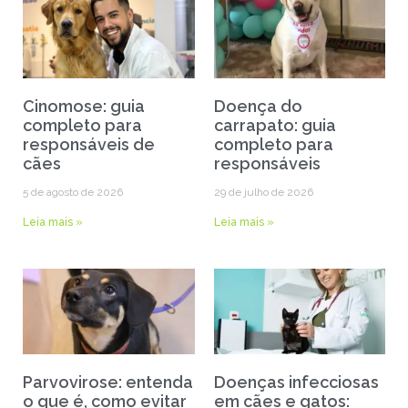
Cinomose: guia
Doença do
completo para
carrapato: guia
responsáveis de
completo para
cães
responsáveis
5 de agosto de 2026
29 de julho de 2026
Leia mais »
Leia mais »
Parvovirose: entenda
Doenças infecciosas
o que é, como evitar
em cães e gatos: