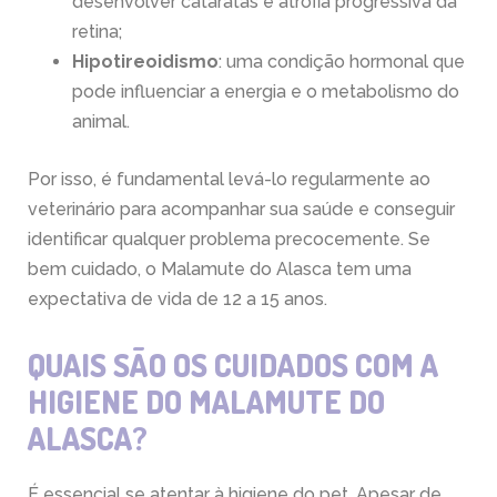
desenvolver cataratas e atrofia progressiva da
retina;
Hipotireoidismo
: uma condição hormonal que
pode influenciar a energia e o metabolismo do
animal.
Por isso, é fundamental levá-lo regularmente ao
veterinário para acompanhar sua saúde e conseguir
identificar qualquer problema precocemente. Se
bem cuidado, o Malamute do Alasca tem uma
expectativa de vida de 12 a 15 anos.
QUAIS SÃO OS CUIDADOS COM A
HIGIENE DO MALAMUTE DO
ALASCA?
É essencial se atentar à higiene do pet. Apesar de