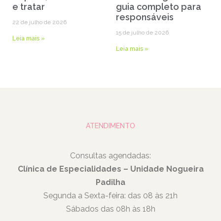
e tratar
guia completo para
responsáveis
22 de julho de 2026
15 de julho de 2026
Leia mais »
Leia mais »
ATENDIMENTO
Consultas agendadas:
Clínica de Especialidades – Unidade Nogueira
Padilha
Segunda a Sexta-feira: das 08 às 21h
Sábados das 08h às 18h