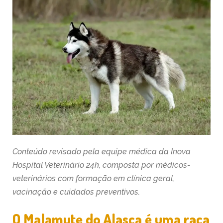
Conteúdo revisado pela equipe médica da Inova
Hospital Veterinário 24h, composta por médicos-
veterinários com formação em clínica geral,
vacinação e cuidados preventivos.
O Malamute do Alasca é uma raça