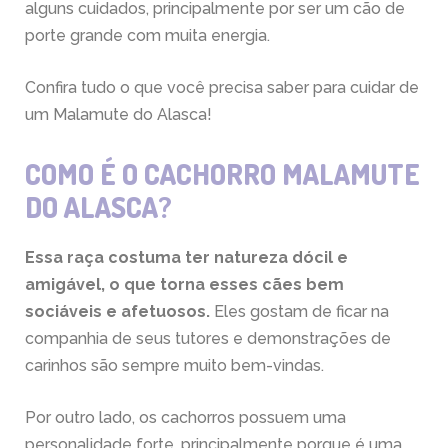
alguns cuidados, principalmente por ser um cão de
porte grande com muita energia.
Confira tudo o que você precisa saber para cuidar de
um Malamute do Alasca!
COMO É O CACHORRO MALAMUTE
DO ALASCA?
Essa raça costuma ter natureza dócil e
amigável, o que torna esses cães bem
sociáveis e afetuosos.
Eles gostam de ficar na
companhia de seus tutores e demonstrações de
carinhos são sempre muito bem-vindas.
Por outro lado, os cachorros possuem uma
personalidade forte, principalmente porque é uma