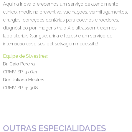
Aqui na Inova oferecemos um serviço de atendimento
clínico, medicina preventiva, vacinações, vermifugamentos,
cirurgias, correções dentárias para coelhos e roedores,
diagnóstico por imagens (raio X e ultrassom), exames
laboratoriais (sangue, urina e fezes) e um serviço de
internação caso seu pet selvagem necessite!
Equipe de Silvestres:
Dr. Caio Pereira
CRMV-SP: 37.621
Dra. Juliana Mestres
CRMV-SP: 41.368
OUTRAS ESPECIALIDADES