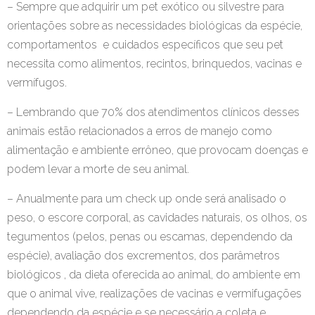
– Sempre que adquirir um pet exótico ou silvestre para
orientações sobre as necessidades biológicas da espécie,
comportamentos e cuidados específicos que seu pet
necessita como alimentos, recintos, brinquedos, vacinas e
vermífugos.
– Lembrando que 70% dos atendimentos clínicos desses
animais estão relacionados a erros de manejo como
alimentação e ambiente errôneo, que provocam doenças e
podem levar a morte de seu animal.
– Anualmente para um check up onde será analisado o
peso, o escore corporal, as cavidades naturais, os olhos, os
tegumentos (pelos, penas ou escamas, dependendo da
espécie), avaliação dos excrementos, dos parâmetros
biológicos , da dieta oferecida ao animal, do ambiente em
que o animal vive, realizações de vacinas e vermifugações
dependendo da espécie e se necessário a coleta e