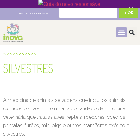
HOSPITAL VETERINÁRIO 24H
RESULTADOS DE EXAMES
SILVESTRES
A medicina de animais selvagens que inclui os animais
exóticos e silvestres é uma especialidade da medicina
veterinária que trata as aves, repteis, roedores, coelhos,
primatas, furões, mini pigs e outros mamíferos exótico e
silvestres.